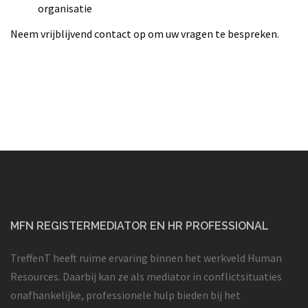
organisatie
Neem vrijblijvend contact op om uw vragen te bespreken.
MFN REGISTERMEDIATOR EN HR PROFESSIONAL
TreffenT heeft ruime ervaring binnen het werkveld Human
Resources. Daarbij kan ze als mediator in conflictsituaties
onafhankelijke, professionele hulp bieden bij het