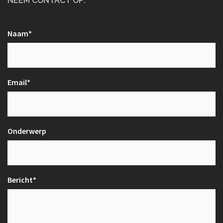
NEEM CONTACT OP:
Naam*
Email*
Onderwerp
Bericht*