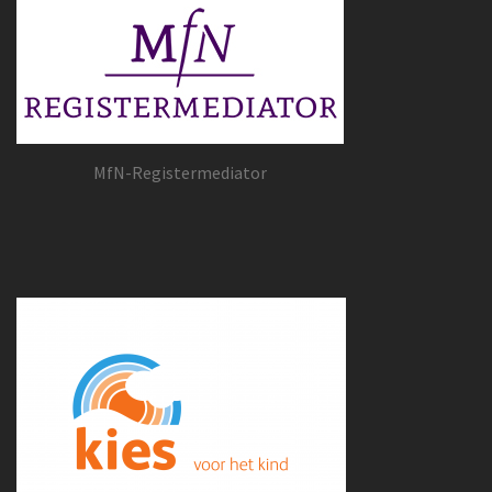
MfN-Registermediator