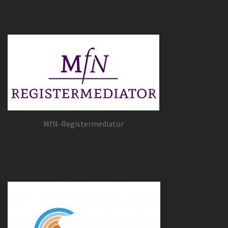
MfN-Registermediator