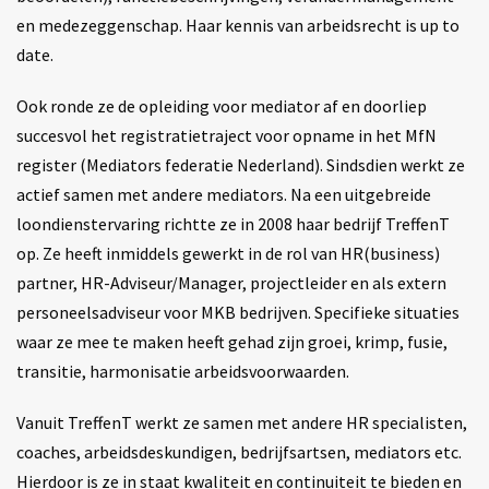
en medezeggenschap. Haar kennis van arbeidsrecht is up to
date.
Ook ronde ze de opleiding voor mediator af en doorliep
succesvol het registratietraject voor opname in het MfN
register (Mediators federatie Nederland). Sindsdien werkt ze
actief samen met andere mediators. Na een uitgebreide
loondienstervaring richtte ze in 2008 haar bedrijf TreffenT
op. Ze heeft inmiddels gewerkt in de rol van HR(business)
partner, HR-Adviseur/Manager, projectleider en als extern
personeelsadviseur voor MKB bedrijven. Specifieke situaties
waar ze mee te maken heeft gehad zijn groei, krimp, fusie,
transitie, harmonisatie arbeidsvoorwaarden.
Vanuit TreffenT werkt ze samen met andere HR specialisten,
coaches, arbeidsdeskundigen, bedrijfsartsen, mediators etc.
Hierdoor is ze in staat kwaliteit en continuiteit te bieden en