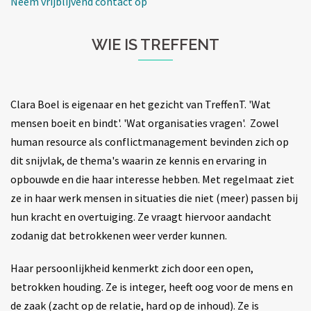
Neem vrijblijvend contact op
WIE IS TREFFENT
Clara Boel is eigenaar en het gezicht van TreffenT. 'Wat
mensen boeit en bindt'. 'Wat organisaties vragen'. Zowel
human resource als conflictmanagement bevinden zich op
dit snijvlak, de thema's waarin ze kennis en ervaring in
opbouwde en die haar interesse hebben. Met regelmaat ziet
ze in haar werk mensen in situaties die niet (meer) passen bij
hun kracht en overtuiging. Ze vraagt hiervoor aandacht
zodanig dat betrokkenen weer verder kunnen.
Haar persoonlijkheid kenmerkt zich door een open,
betrokken houding. Ze is integer, heeft oog voor de mens en
de zaak (zacht op de relatie, hard op de inhoud). Ze is