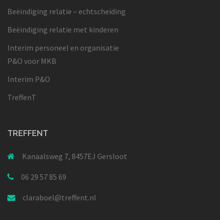
Beëindiging relatie – echtscheiding
Beëindiging relatie met kinderen
Interim personeel en organisatie
P&O voor MKB
Interim P&O
TreffenT
TREFFENT
Kanaalsweg 7, 8457EJ Gersloot
06 29 57 85 69
claraboel@treffent.nl