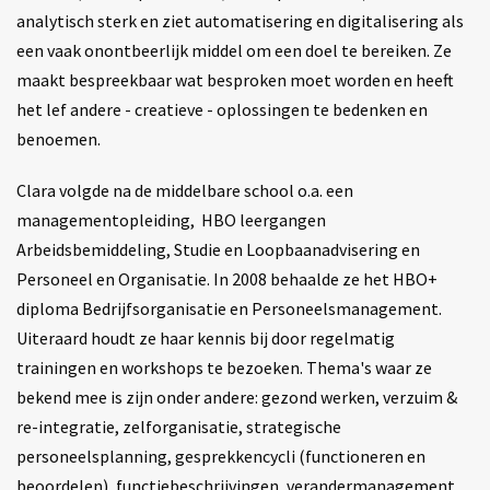
analytisch sterk en ziet automatisering en digitalisering als
een vaak onontbeerlijk middel om een doel te bereiken. Ze
maakt bespreekbaar wat besproken moet worden en heeft
het lef andere - creatieve - oplossingen te bedenken en
benoemen.
Clara volgde na de middelbare school o.a. een
managementopleiding, HBO leergangen
Arbeidsbemiddeling, Studie en Loopbaanadvisering en
Personeel en Organisatie. In 2008 behaalde ze het HBO+
diploma Bedrijfsorganisatie en Personeelsmanagement.
Uiteraard houdt ze haar kennis bij door regelmatig
trainingen en workshops te bezoeken. Thema's waar ze
bekend mee is zijn onder andere: gezond werken, verzuim &
re-integratie, zelforganisatie, strategische
personeelsplanning, gesprekkencycli (functioneren en
beoordelen), functiebeschrijvingen, verandermanagement