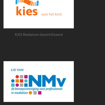
KIES Mediation Gecertificeerd