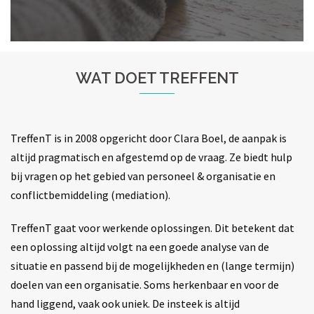
WAT DOET TREFFENT
TreffenT is in 2008 opgericht door Clara Boel, de aanpak is
altijd pragmatisch en afgestemd op de vraag. Ze biedt hulp
bij vragen op het gebied van personeel & organisatie en
conflictbemiddeling (mediation).
TreffenT gaat voor werkende oplossingen. Dit betekent dat
een oplossing altijd volgt na een goede analyse van de
situatie en passend bij de mogelijkheden en (lange termijn)
doelen van een organisatie. Soms herkenbaar en voor de
hand liggend, vaak ook uniek. De insteek is altijd